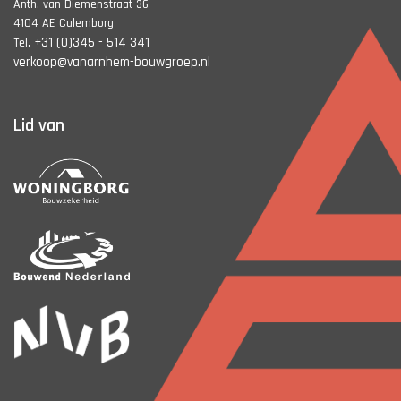
Anth. van Diemenstraat 36
4104 AE Culemborg
+31 (0)345 - 514 341
Tel.
verkoop@vanarnhem-bouwgroep.nl
Lid van