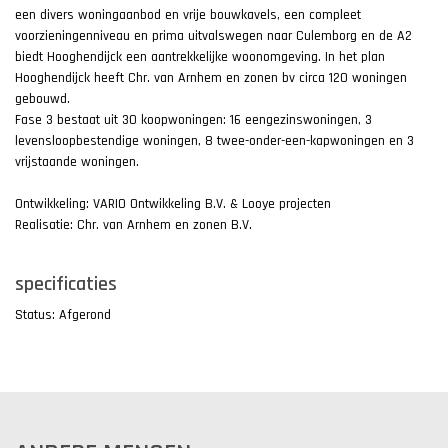
een divers woningaanbod en vrije bouwkavels, een compleet
voorzieningenniveau en prima uitvalswegen naar Culemborg en de A2
biedt Hooghendijck een aantrekkelijke woonomgeving. In het plan
Hooghendijck heeft Chr. van Arnhem en zonen bv circa 120 woningen
gebouwd.
Fase 3 bestaat uit 30 koopwoningen: 16 eengezinswoningen, 3
levensloopbestendige woningen, 8 twee-onder-een-kapwoningen en 3
vrijstaande woningen.
Ontwikkeling: VARIO Ontwikkeling B.V. & Looye projecten
Realisatie: Chr. van Arnhem en zonen B.V.
specificaties
Status: Afgerond