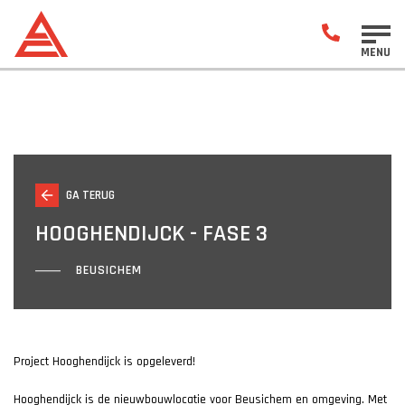
MENU
GA TERUG
HOOGHENDIJCK - FASE 3
BEUSICHEM
Project Hooghendijck is opgeleverd!
Hooghendijck is de nieuwbouwlocatie voor Beusichem en omgeving. Met