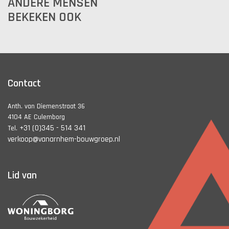
ANDERE MENSEN
BEKEKEN OOK
Contact
Anth. van Diemenstraat 36
4104 AE Culemborg
+31 (0)345 - 514 341
Tel.
verkoop@vanarnhem-bouwgroep.nl
Lid van