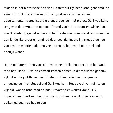
Midden in het historische hart van Oosterhout ligt het eiland genaamd ‘de
Zwaaikom’. Op deze unieke locatie zijn diverse woningen en
appartementen gerealiseerd als onderdeel van het project De Zwaaikom.
Omgeven door water en op loopafstand van het centrum en winkelhart
van Oosterhout, geniet u hier van het beste van twee werelden: wonen in
een landelijke sfeer én omringd door voorzieningen. En, met de aanleg
van diverse wandelpaden en veel groen, is het overal op het eiland
heerlijk wonen.
De 22 appartementen van De Havenmeester liggen direct aan het water
rond het Eiland. Luxe en comfort komen samen in dit markante gebouw.
Kijk uit op de jachthaven van Oosterhout en geniet van de groene
omgeving van het stadseiland De Zwaaikom. Het gevoel van ruimte en
vrijheid: wonen rond stad en natuur wordt hier werkelijkheid. Elk
appartement biedt een hoog wooncomfort en beschikt over een riant
balkon gelegen op het zuiden.