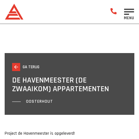
MENU
GA TERUG
DE HAVENMEESTER (DE
ZWAAIKOM) APPARTEMENTEN
OOSTERHOUT
Project de Havenmeester is opgeleverd!