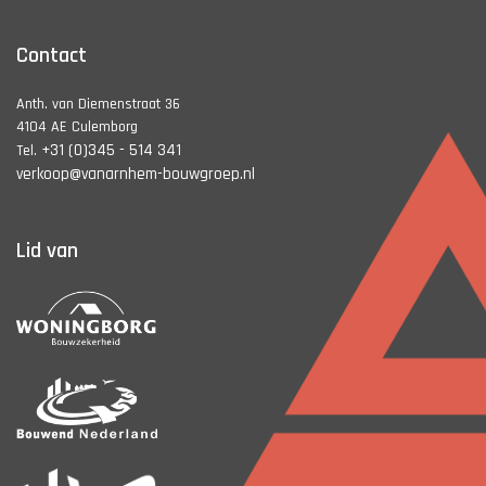
Contact
Anth. van Diemenstraat 36
4104 AE Culemborg
+31 (0)345 - 514 341
Tel.
verkoop@vanarnhem-bouwgroep.nl
Lid van