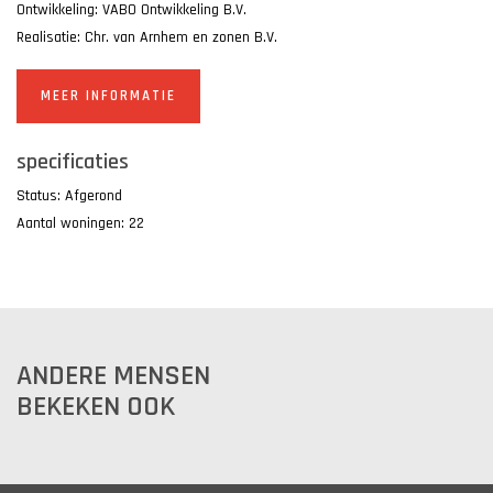
Ontwikkeling: VABO Ontwikkeling B.V.
Realisatie: Chr. van Arnhem en zonen B.V.
MEER INFORMATIE
specificaties
Status: Afgerond
Aantal woningen: 22
ANDERE MENSEN
BEKEKEN OOK